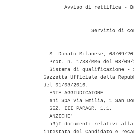
       Avviso di rettifica - B
                Servizio di co
  S. Donato Milanese, 08/09/201
  Prot. n. 1738/MM6 del 08/09/2
  Sistema di qualificazione - 
Gazzetta Ufficiale della Repub
del 01/08/2016. 

  ENTE AGGIUDICATORE 

  eni SpA Via Emilia, 1 San Do
  SEZ. III PARAGR. 1.1. 

  ANZICHE' 

  a3)I documenti relativi alla
intestata del Candidato e reca