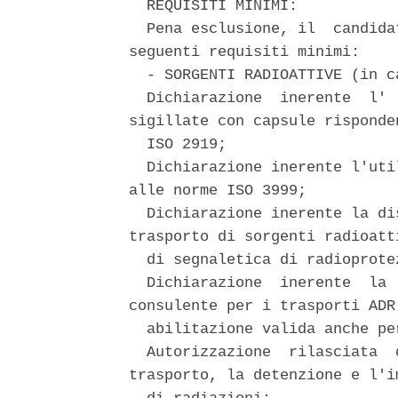
  REQUISITI MINIMI: 

  Pena esclusione, il  candida
seguenti requisiti minimi: 

  - SORGENTI RADIOATTIVE (in c
  Dichiarazione  inerente  l' 
sigillate con capsule risponde
  ISO 2919; 

  Dichiarazione inerente l'uti
alle norme ISO 3999; 

  Dichiarazione inerente la di
trasporto di sorgenti radioatti
  di segnaletica di radioprotez
  Dichiarazione  inerente  la 
consulente per i trasporti ADR 
  abilitazione valida anche pe
  Autorizzazione  rilasciata  
trasporto, la detenzione e l'i