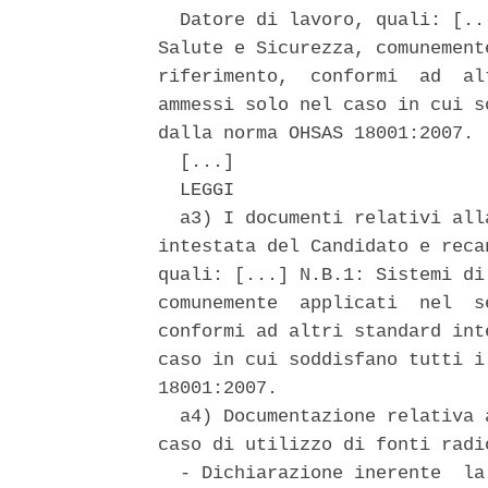
  Datore di lavoro, quali: [..
Salute e Sicurezza, comunement
riferimento,  conformi  ad  al
ammessi solo nel caso in cui s
dalla norma OHSAS 18001:2007. 

  [...] 

  LEGGI 

  a3) I documenti relativi all
intestata del Candidato e reca
quali: [...] N.B.1: Sistemi di
comunemente  applicati  nel  s
conformi ad altri standard int
caso in cui soddisfano tutti i
18001:2007. 

  a4) Documentazione relativa 
caso di utilizzo di fonti radio
  - Dichiarazione inerente  la