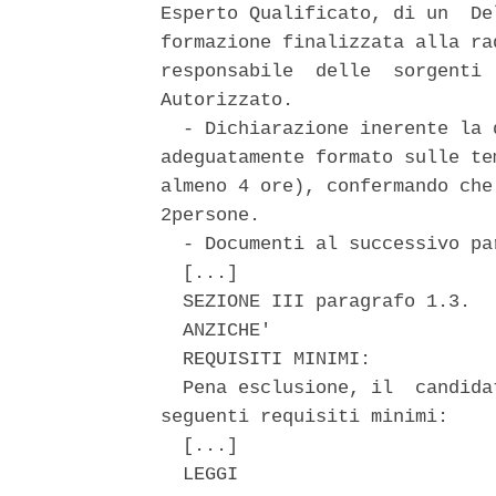
Esperto Qualificato, di un  De
formazione finalizzata alla ra
responsabile  delle  sorgenti 
Autorizzato. 

  - Dichiarazione inerente la 
adeguatamente formato sulle te
almeno 4 ore), confermando che
2persone. 

  - Documenti al successivo par
  [...] 

  SEZIONE III paragrafo 1.3. 

  ANZICHE' 

  REQUISITI MINIMI: 

  Pena esclusione, il  candida
seguenti requisiti minimi: 

  [...] 

  LEGGI 
