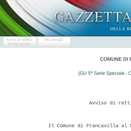
Avviso di rettifica
Atti correlati
Errata corrige
COMUNE DI 
a
(GU 5
Serie Speciale - C
                Avviso di rett
  Il Comune di Francavilla al 