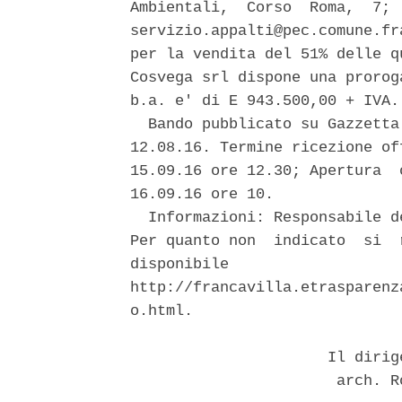
Ambientali,  Corso  Roma,  7; 
servizio.appalti@pec.comune.fr
per la vendita del 51% delle q
Cosvega srl dispone una prorog
b.a. e' di E 943.500,00 + IVA. 
  Bando pubblicato su Gazzetta
12.08.16. Termine ricezione of
15.09.16 ore 12.30; Apertura  
16.09.16 ore 10. 

  Informazioni: Responsabile d
Per quanto non  indicato  si  
disponibile                   
http://francavilla.etrasparenz
o.html. 

                      Il dirig
                       arch. R