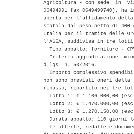
Agricoltura - con sede  in  Vi
06494991 fax 0649499740), ha i
aperta per l'affidamento della
scatola dal peso netto di 400 
Italia per il tramite delle Or
l'AGEA, suddivisa in tre lotti
  Tipo appalto: forniture - CP
  Criterio aggiudicazione: min
d.lgs. n. 50/2016. 

  Importo complessivo spendibi
non sono previsti oneri della 
ribasso, ripartito nei tre lot
  Lotto 1: € 1.106.000,00 (esc
  Lotto 2: € 1.470.000,00 (esc
  Lotto 3: € 1.270.150,00 (esc
  Durata appalto: 110 giorni la
  Le offerte, redatte e docume