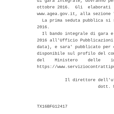
di gara integrale, dovranno pe
ottobre 2016.  Gli  elaborati 
www.agea.gov.it, alla sezione 
  La prima seduta pubblica si 
2016. 

  Il bando integrale di gara e
2016 all'Ufficio Pubblicazioni
data), e sara' pubblicato per 
disponibile sul profilo del co
del    Ministero    delle    i
https://www.serviziocontrattipu
           Il direttore dell'u
                        dott. 