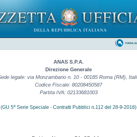
TORNA A
ANAS S.P.A.
Direzione Generale
ede legale: via Monzambano n. 10 - 00185 Roma (RM), Ital
Codice Fiscale: 80208450587
Partita IVA: 02133681003
a
(GU 5
Serie Speciale - Contratti Pubblici n.112 del 28-9-2016)