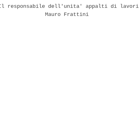
Il responsabile dell'unita' appalti di lavori 
               Mauro Frattini 
