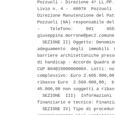
Pozzuoli - Direzione 4^ LL.PP.
Livio n. 4 -  80078  Pozzuoli 
Direzione Manutenzione del Pat
Pozzuoli (NA) responsabile del
-    Telefono:     081     855
giuseppina.morrone@pec2.comune
  SEZIONE II) Oggetto: Denomin
adeguamento  degli  immobili  
barriere architettoniche press
di handicap - Accordo Quadro d
CUP B84B15000060004. Lotti: no
complessivo: Euro 2.605.000,00
ribasso Euro  2.560.000,00;  b
45.000,00 non soggetti a ribass
  SEZIONE  III)  Informazioni 
finanziario e tecnico: Finanzi
  SEZIONE IV) Tipo di procedur