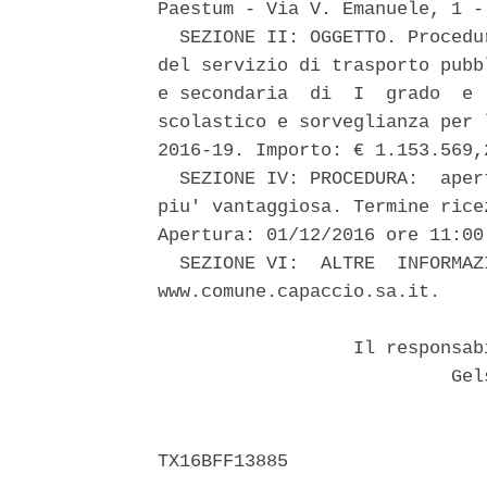
Paestum - Via V. Emanuele, 1 - 
  SEZIONE II: OGGETTO. Procedu
del servizio di trasporto pubb
e secondaria  di  I  grado  e 
scolastico e sorveglianza per 
2016-19. Importo: € 1.153.569,
  SEZIONE IV: PROCEDURA:  aper
piu' vantaggiosa. Termine rice
Apertura: 01/12/2016 ore 11:00.
  SEZIONE VI:  ALTRE  INFORMAZ
www.comune.capaccio.sa.it. 

                  Il responsab
                           Gels