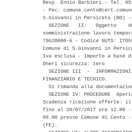
Resp. Ennio Barbieri - Tel. 05
- Pec: comune.cento@cert.comun
S.Giovanni in Persiceto (BO) -
  SEZIONE   II:   Oggetto    d
somministrazione lavoro tempor
79620000-6 - Codice NUTS: ITD5
Comune di S.Giovanni in Persic
Iva esclusa - Importo a base d
Oneri sicurezza: zero 

  SEZIONE III  -  INFORMAZIONI
FINANZIARIO E TECNICO. 

  Si rimanda alla documentazion
  SEZIONE IV: PROCEDURE  Apert
Scadenza ricezione offerte: il
fino al 28/07/2017 ore 12.00 -
09.00 presso Comune di Cento -
(FE). 
