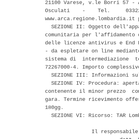
21100 Varese, v.le Borri 57 - 
Osculati    -    Tel.     0332
www.arca.regione.lombardia.it 
  SEZIONE II: Oggetto dell'app
comunitaria per l'affidamento 
delle licenze antivirus e End 
- da espletare on line mediant
sistema di  intermediazione  t
72267000-4. Importo complessiv
  SEZIONE III: Informazioni su
  SEZIONE IV: Procedura: apert
contenente il minor prezzo  co
gara. Termine ricevimento offe
180gg. 

  SEZIONE VI: Ricorso: TAR Lom
               Il responsabile