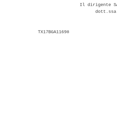
                Il dirigente S
                      dott.ssa