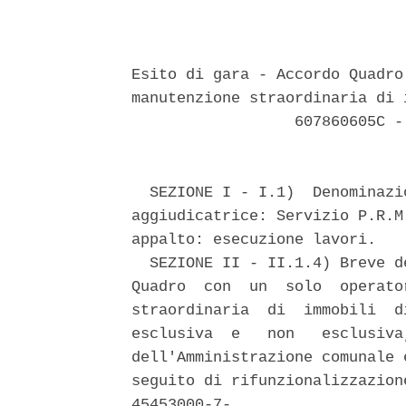
Esito di gara - Accordo Quadro
manutenzione straordinaria di 
                  607860605C -
  SEZIONE I - I.1)  Denominazi
aggiudicatrice: Servizio P.R.M
appalto: esecuzione lavori. 

  SEZIONE II - II.1.4) Breve d
Quadro  con  un  solo  operato
straordinaria  di  immobili  d
esclusiva  e   non   esclusiva
dell'Amministrazione comunale 
seguito di rifunzionalizzazion
45453000-7- 
