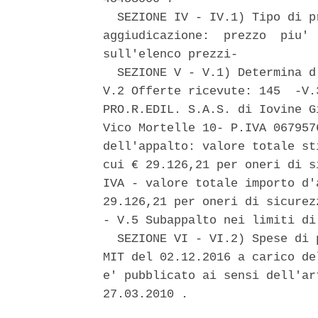
  SEZIONE IV - IV.1) Tipo di p
aggiudicazione:  prezzo  piu' 
sull'elenco prezzi- 

  SEZIONE V - V.1) Determina d
V.2 Offerte ricevute: 145  -V.
PRO.R.EDIL. S.A.S. di Iovine G
Vico Mortelle 10- P.IVA 067957
dell'appalto: valore totale st
cui € 29.126,21 per oneri di s
IVA - valore totale importo d'
29.126,21 per oneri di sicurez
- V.5 Subappalto nei limiti di 
  SEZIONE VI - VI.2) Spese di 
MIT del 02.12.2016 a carico de
e' pubblicato ai sensi dell'ar
27.03.2010 . 
