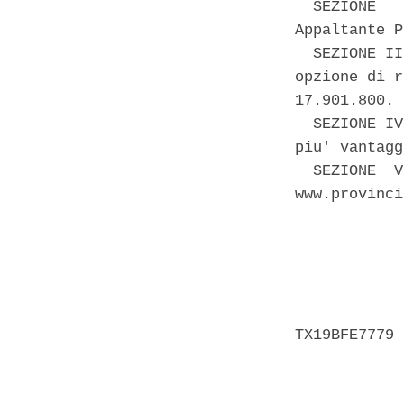
  SEZIONE   
Appaltante P
  SEZIONE II
opzione di r
17.901.800. 

  SEZIONE IV
piu' vantagg
  SEZIONE  V
www.provinci
            
            