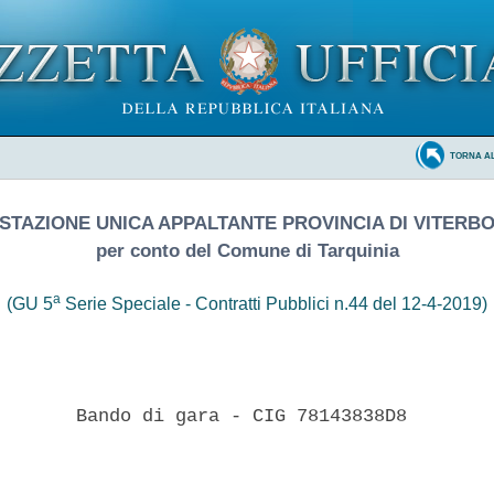
TORNA A
STAZIONE UNICA APPALTANTE PROVINCIA DI VITERB
per conto del Comune di Tarquinia
a
(GU 5
Serie Speciale - Contratti Pubblici n.44 del 12-4-2019)
       Bando di gara - CIG 78143838D8 
