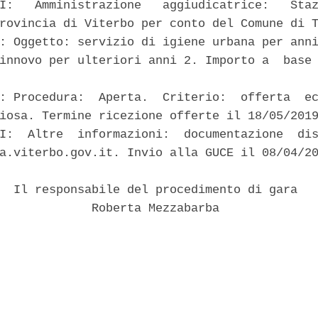
I:   Amministrazione   aggiudicatrice:   Staz
rovincia di Viterbo per conto del Comune di T
: Oggetto: servizio di igiene urbana per anni
innovo per ulteriori anni 2. Importo a  base 
: Procedura:  Aperta.  Criterio:  offerta  ec
iosa. Termine ricezione offerte il 18/05/2019
I:  Altre  informazioni:  documentazione  dis
a.viterbo.gov.it. Invio alla GUCE il 08/04/20
  Il responsabile del procedimento di gara 

             Roberta Mezzabarba 
