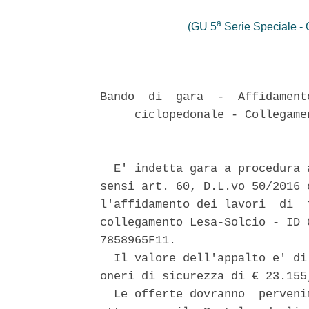
a
(GU 5
Serie Speciale - C
Bando  di  gara  -  Affidament
     ciclopedonale - Collegame
  E' indetta gara a procedura 
sensi art. 60, D.L.vo 50/2016 
l'affidamento dei lavori  di  
collegamento Lesa-Solcio - ID 
7858965F11. 

  Il valore dell'appalto e' di
oneri di sicurezza di € 23.155,
  Le offerte dovranno  perveni