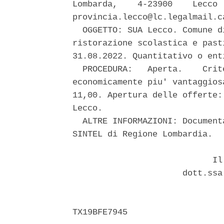
Lombarda,    4-23900    Lecco 
provincia.lecco@lc.legalmail.ca
  OGGETTO: SUA Lecco. Comune d
ristorazione scolastica e past
31.08.2022. Quantitativo o ent
  PROCEDURA:   Aperta.    Crit
economicamente piu' vantaggios
11,00. Apertura delle offerte:
Lecco. 

  ALTRE INFORMAZIONI: Document
SINTEL di Regione Lombardia. 

                            Il 
                      dott.ssa