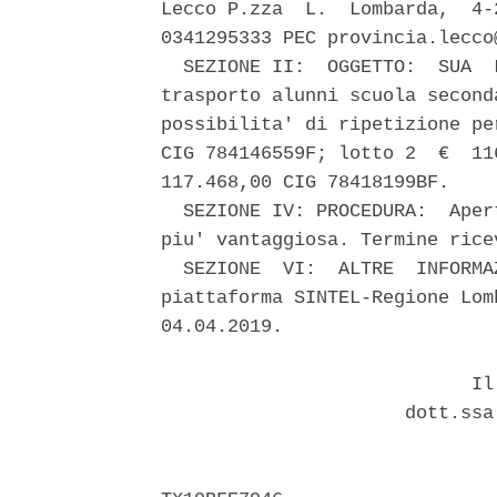
Lecco P.zza  L.  Lombarda,  4-
0341295333 PEC provincia.lecco
  SEZIONE II:  OGGETTO:  SUA  
trasporto alunni scuola second
possibilita' di ripetizione pe
CIG 784146559F; lotto 2  €  11
117.468,00 CIG 78418199BF. 

  SEZIONE IV: PROCEDURA:  Aper
piu' vantaggiosa. Termine rice
  SEZIONE  VI:  ALTRE  INFORMA
piattaforma SINTEL-Regione Lom
04.04.2019. 

                            Il 
                      dott.ssa