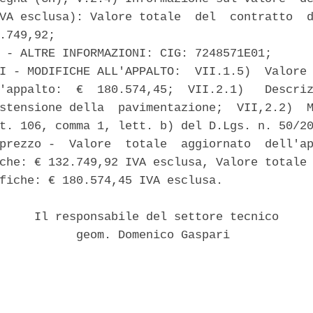
VA esclusa): Valore totale  del  contratto  d
.749,92; 

 - ALTRE INFORMAZIONI: CIG: 7248571E01; 

I - MODIFICHE ALL'APPALTO:  VII.1.5)  Valore 
'appalto:  €  180.574,45;  VII.2.1)   Descriz
stensione della  pavimentazione;  VII,2.2)  M
t. 106, comma 1, lett. b) del D.Lgs. n. 50/20
prezzo -  Valore  totale  aggiornato  dell'ap
che: € 132.749,92 IVA esclusa, Valore totale 
fiche: € 180.574,45 IVA esclusa. 

     Il responsabile del settore tecnico 

           geom. Domenico Gaspari 
