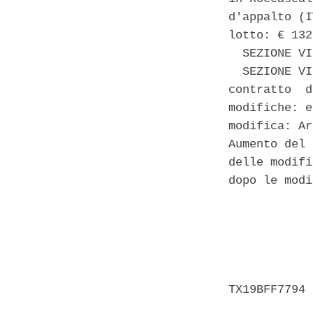
d'appalto (I
lotto: € 132
  SEZIONE VI
  SEZIONE VI
contratto  d
modifiche: e
modifica: Ar
Aumento del 
delle modifi
dopo le modi
            
            