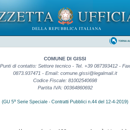
TORNA A
COMUNE DI GISSI
Punti di contatto: Settore tecnico - Tel. +39 087393412 - Fa
0873.937471 - Email: comune.gissi@legalmail.it
Codice Fiscale: 81002540698
Partita IVA: 00364860692
a
(GU 5
Serie Speciale - Contratti Pubblici n.44 del 12-4-2019)