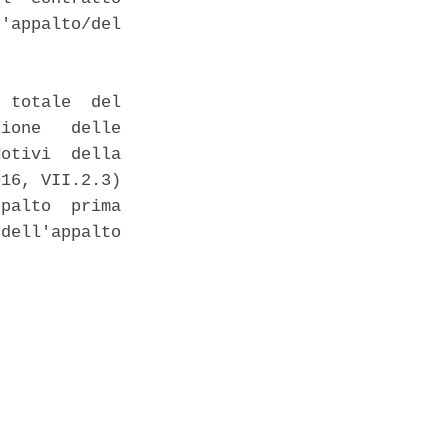
'appalto/del

 totale  del

ione   delle

otivi  della

16, VII.2.3)

palto  prima

dell'appalto
