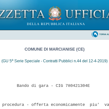
TORNA A
COMUNE DI MARCIANISE (CE)
a
(GU 5
Serie Speciale - Contratti Pubblici n.44 del 12-4-2019)
       Bando di gara - CIG 780421304E 

 procedura - offerta economicamente  piu'  va