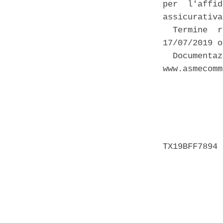
per  l'affid
assicurativa
  Termine  r
17/07/2019 o
  Documentaz
www.asmecomm
            
            