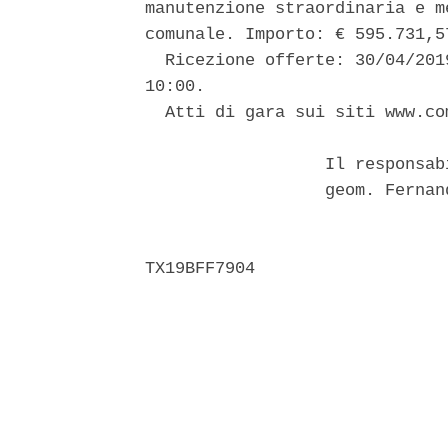
manutenzione straordinaria e m
comunale. Importo: € 595.731,57
  Ricezione offerte: 30/04/201
10:00. 

  Atti di gara sui siti www.co
                  Il responsab
                  geom. Fernan