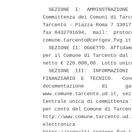
  SEZIONE  I:  AMMINSTRAZIONE 
Committenza dei Comuni di Tarc
Tarcento - Piazza Roma 7 33017
fax 0432791694,  mail:  protoc
comune.tarcento@certgov.fvg.it.
  SEZIONE II: OGGETTO. Affidam
per il Comune di Tarcento dal 
netto € 220.000,00. Lotto unic
  SEZIONE  III:  INFORMAZIONI 
FINANZIARIO  E  TECNICO.   Con
documentazione      di      ga
www.comune.tarcento.ud.it, sez
Centrale unica di committenza 
per conto del Comune di Tarcen
http://www.comune.tarcento.ud.
elettronica                   