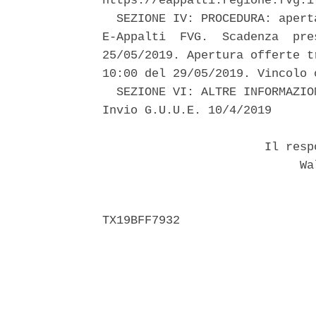
https://eappalti.regione.fvg.i
  SEZIONE IV: PROCEDURA: apert
E-Appalti  FVG.  Scadenza  pre
25/05/2019. Apertura offerte t
10:00 del 29/05/2019. Vincolo 
  SEZIONE VI: ALTRE INFORMAZIO
Invio G.U.U.E. 10/4/2019 

                       Il resp
                            Wal