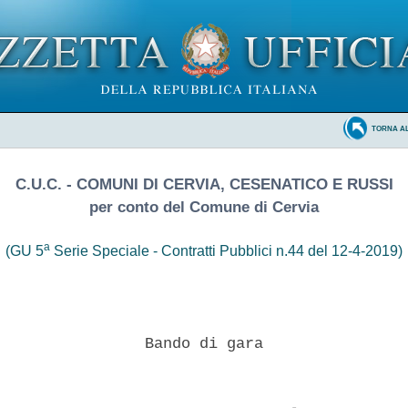
TORNA A
C.U.C. - COMUNI DI CERVIA, CESENATICO E RUSSI
per conto del Comune di Cervia
a
(GU 5
Serie Speciale - Contratti Pubblici n.44 del 12-4-2019)
                Bando di gara 
