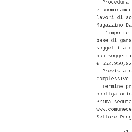
  Procedura 
economicamen
lavori di so
Magazzino Da
  L'importo 
base di gara
soggetti a r
non soggetti
€ 652.950,92
  Prevista o
complessivo 
  Termine pr
obbligatorio
Prima seduta
www.comunece
Settore Prog