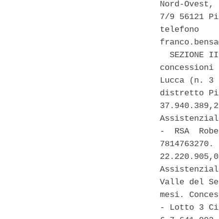
Nord-Ovest, 
7/9 56121 Pi
telefono    
franco.bensa
  SEZIONE II
concessioni 
Lucca (n. 3 
distretto Pi
37.940.389,2
Assistenzial
-  RSA  Robe
7814763270. 
22.220.905,0
Assistenzial
Valle del Se
mesi. Conces
- Lotto 3 Ci