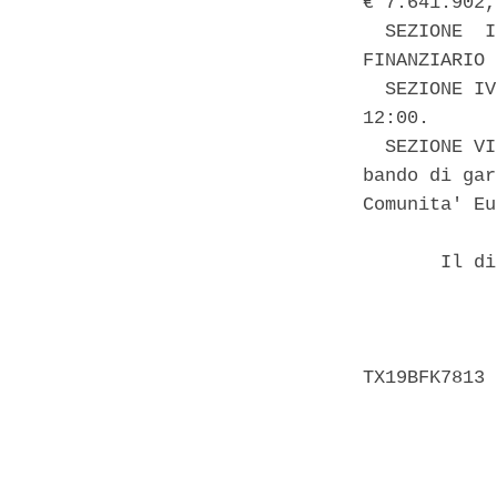
€ 7.641.902,
  SEZIONE  I
FINANZIARIO 
  SEZIONE IV
12:00. 

  SEZIONE VI
bando di gar
Comunita' Eu
       Il di
            