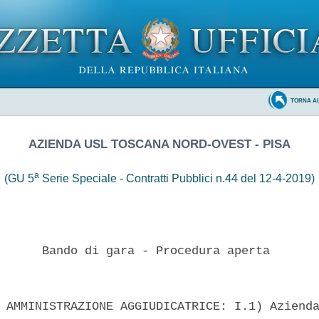
TORNA A
AZIENDA USL TOSCANA NORD-OVEST - PISA
a
(GU 5
Serie Speciale - Contratti Pubblici n.44 del 12-4-2019)
      Bando di gara - Procedura aperta 

 AMMINISTRAZIONE AGGIUDICATRICE: I.1) Azienda