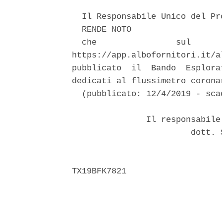
  Il Responsabile Unico del Pr
  RENDE NOTO 

  che                sul      
https://app.albofornitori.it/a
pubblicato  il  Bando  Esplora
dedicati al flussimetro corona
  (pubblicato: 12/4/2019 - sca
               Il responsabile
                        dott. 