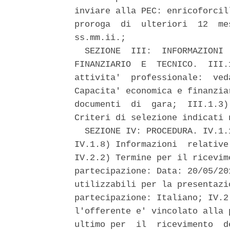
inviare alla PEC: enricoforcil
proroga  di  ulteriori  12  me
ss.mm.ii.; 

  SEZIONE  III:  INFORMAZIONI 
FINANZIARIO  E  TECNICO.  III.
attivita'  professionale:  ved
Capacita' economica e finanzia
documenti  di  gara;  III.1.3)
Criteri di selezione indicati 
  SEZIONE IV: PROCEDURA. IV.1.
IV.1.8) Informazioni  relative
IV.2.2) Termine per il ricevim
partecipazione: Data: 20/05/20
utilizzabili per la presentazi
partecipazione: Italiano; IV.2
l'offerente e' vincolato alla 
ultimo per  il  ricevimento  d