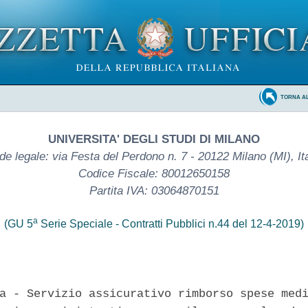
TORNA A
UNIVERSITA' DEGLI STUDI DI MILANO
de legale: via Festa del Perdono n. 7 - 20122 Milano (MI), Ita
Codice Fiscale: 80012650158
Partita IVA: 03064870151
a
(GU 5
Serie Speciale - Contratti Pubblici n.44 del 12-4-2019)