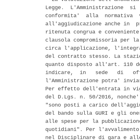
Legge.  L'Amministrazione  si 
conformita'  alla  normativa  
all'aggiudicazione anche in  p
ritenuta congrua e conveniente
clausola compromissoria per la
circa l'applicazione, l'integr
del contratto stesso. La stazi
quanto disposto all'art. 110 d
indicare,  in   sede   di   of
l'Amministrazione potra' invia
Per effetto dell'entrata in vi
del D.Lgs. n. 50/2016, nonche'
"sono posti a carico dell'aggi
del bando sulla GURI e gli one
alle spese per la pubblicazion
quotidiani". Per l'avvalimento
nel Disciplinare di gara e all