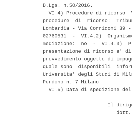
D.Lgs. n.50/2016. 

  VI.4) Procedure di ricorso  
procedure  di  ricorso:  Tribu
Lombardia - Via Corridoni 39 -
02760531  -  VI.4.2)  Organism
mediazione:  no  -  VI.4.3)  P
presentazione di ricorso e' di
provvedimento oggetto di impug
quale sono  disponibili  infor
Universita' degli Studi di Mil
Perdono n. 7 Milano 

  VI.5) Data di spedizione del
                      Il dirig
                         dott.