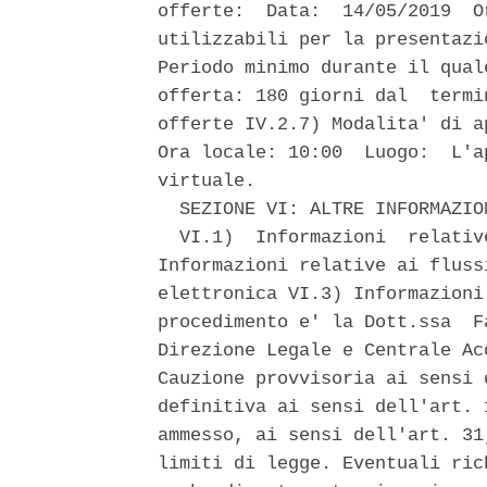
offerte:  Data:  14/05/2019  O
utilizzabili per la presentazi
Periodo minimo durante il qual
offerta: 180 giorni dal  termi
offerte IV.2.7) Modalita' di a
Ora locale: 10:00  Luogo:  L'a
virtuale. 

  SEZIONE VI: ALTRE INFORMAZION
  VI.1)  Informazioni  relativ
Informazioni relative ai fluss
elettronica VI.3) Informazioni
procedimento e' la Dott.ssa  F
Direzione Legale e Centrale Ac
Cauzione provvisoria ai sensi 
definitiva ai sensi dell'art. 
ammesso, ai sensi dell'art. 31
limiti di legge. Eventuali ric