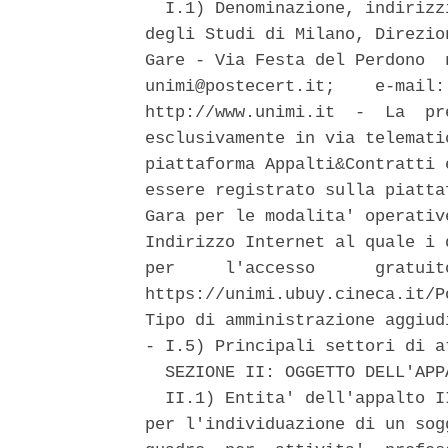
  I.1) Denominazione, indirizz
degli Studi di Milano, Direzio
Gare - Via Festa del Perdono  
unimi@postecert.it;    e-mail:
http://www.unimi.it  -  La  pr
esclusivamente in via telemati
piattaforma Appalti&Contratti 
essere registrato sulla piatta
Gara per le modalita' operativ
Indirizzo Internet al quale i 
per     l'accesso      gratuit
https://unimi.ubuy.cineca.it/P
Tipo di amministrazione aggiud
- I.5) Principali settori di a
  SEZIONE II: OGGETTO DELL'APPA
  II.1) Entita' dell'appalto I
per l'individuazione di un sog