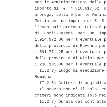
per le Amministrazioni delle p
importo di  €  4.810.617,52  d
proroga; Lotto 5 per le Ammini
Emilia per un importo di €  5.
l'eventuale proroga; Lotto 6 p
di  Forli-Cesena  per  un  imp
1.914.972,06 per l'eventuale p
della provincia di Ravenna per
1.591.771,25 per l'eventuale p
della provincia di Rimini per 
1.236.131,88 per l'eventuale pr
  II.2.3) Luogo di esecuzione 
Romagna 

  II.2.5) Criteri di aggiudicaz
  Il prezzo non e' il solo  cr
criteri sono indicati solo nei
  II.2.7) Durata del contratto