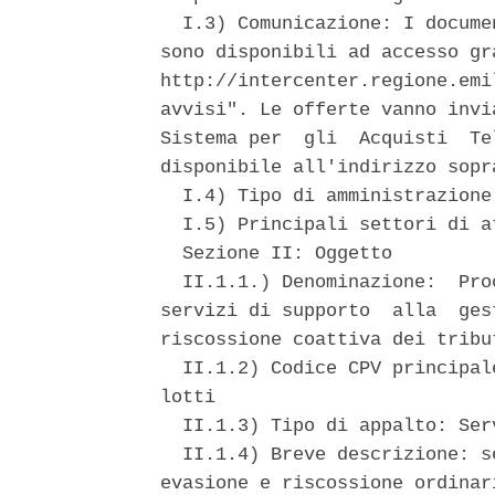
  I.3) Comunicazione: I docume
sono disponibili ad accesso gr
http://intercenter.regione.emi
avvisi". Le offerte vanno invi
Sistema per  gli  Acquisti  Te
disponibile all'indirizzo sopra
  I.4) Tipo di amministrazione
  I.5) Principali settori di a
  Sezione II: Oggetto 

  II.1.1.) Denominazione:  Pro
servizi di supporto  alla  ges
riscossione coattiva dei tribu
  II.1.2) Codice CPV principal
lotti 

  II.1.3) Tipo di appalto: Serv
  II.1.4) Breve descrizione: s
evasione e riscossione ordinar