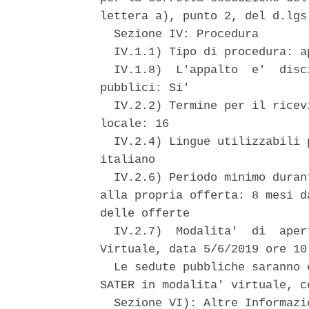
lettera a), punto 2, del d.lgs
  Sezione IV: Procedura 

  IV.1.1) Tipo di procedura: ap
  IV.1.8)  L'appalto  e'  disc
pubblici: Si' 

  IV.2.2) Termine per il ricev
locale: 16 

  IV.2.4) Lingue utilizzabili 
italiano 

  IV.2.6) Periodo minimo duran
alla propria offerta: 8 mesi d
delle offerte 

  IV.2.7)  Modalita'  di  aper
Virtuale, data 5/6/2019 ore 10
  Le sedute pubbliche saranno 
SATER in modalita' virtuale, c
  Sezione VI): Altre Informazio