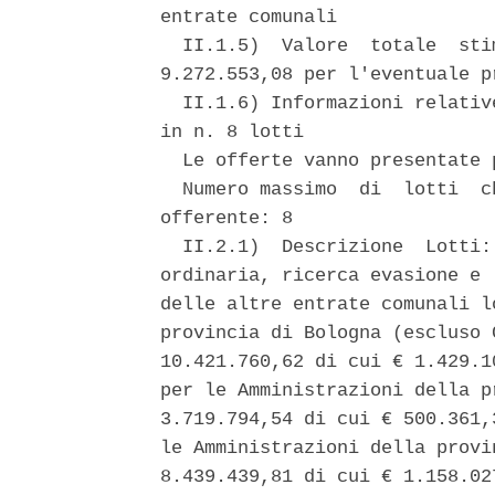
entrate comunali 

  II.1.5)  Valore  totale  sti
9.272.553,08 per l'eventuale p
  II.1.6) Informazioni relativ
in n. 8 lotti 

  Le offerte vanno presentate 
  Numero massimo  di  lotti  c
offerente: 8 

  II.2.1)  Descrizione  Lotti:
ordinaria, ricerca evasione e 
delle altre entrate comunali l
provincia di Bologna (escluso 
10.421.760,62 di cui € 1.429.1
per le Amministrazioni della p
3.719.794,54 di cui € 500.361,
le Amministrazioni della provi
8.439.439,81 di cui € 1.158.02