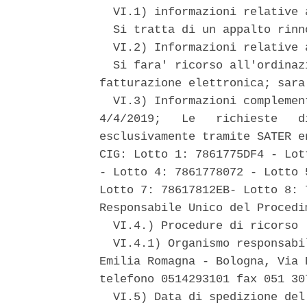
  VI.1) informazioni relative 
  Si tratta di un appalto rinno
  VI.2) Informazioni relative 
  Si fara' ricorso all'ordinaz
fatturazione elettronica; sara
  VI.3) Informazioni complemen
4/4/2019;   Le   richieste   d
esclusivamente tramite SATER e
CIG: Lotto 1: 7861775DF4 - Lot
- Lotto 4: 7861778072 - Lotto 
Lotto 7: 78617812EB- Lotto 8: 
Responsabile Unico del Procedi
  VI.4.) Procedure di ricorso 

  VI.4.1) Organismo responsabi
Emilia Romagna - Bologna, Via 
telefono 0514293101 fax 051 307
  VI.5) Data di spedizione del