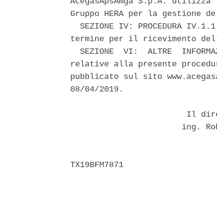
AcegasApsAmga S.p.A. utilizza 
Gruppo HERA per la gestione del
  SEZIONE IV: PROCEDURA IV.1.1
termine per il ricevimento del
  SEZIONE  VI:  ALTRE  INFORMA
relative alla presente procedu
pubblicato sul sito www.acegas
08/04/2019. 

                        Il dir
                       ing. Ro