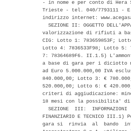
- in nome e per conto di Hera 
Trieste - tel. 040/7793111 - E
indirizzo internet: www.acegasa
  SEZIONE II: OGGETTO DELL'APP
valorizzazione di rifiuti a ba
CIG: Lotto 1: 783659853F; Lott
Lotto 4: 7836533F98; Lotto 5: 
7: 78364689F6. II.1.5) L'ammon
a base di gara per i diciotto 
ad Euro 5.000.000,00 IVA esclu
840.000,00; Lotto 3: € 780.000
520.000,00; Lotto 6: € 420.000
criteri di aggiudicazione: min
18 mesi con la possibilita' di
  SEZIONE  III:  INFORMAZIONI 
FINANZIARIO E TECNICO III.1) P
gara si  rinvia  al  bando  in