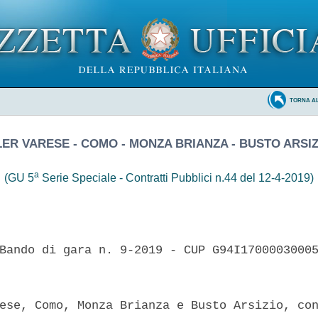
TORNA A
LER VARESE - COMO - MONZA BRIANZA - BUSTO ARSIZ
a
(GU 5
Serie Speciale - Contratti Pubblici n.44 del 12-4-2019)
Bando di gara n. 9-2019 - CUP G94I17000030005
ese, Como, Monza Brianza e Busto Arsizio, con