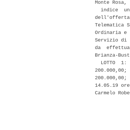
Monte Rosa, 
  indice  un
dell'offerta
Telematica S
Ordinaria e 
Servizio di 
da  effettua
Brianza-Bust
  LOTTO  1: 
200.000,00; 
200.000,00; 
14.05.19 ore
Carmelo Robe
            
            