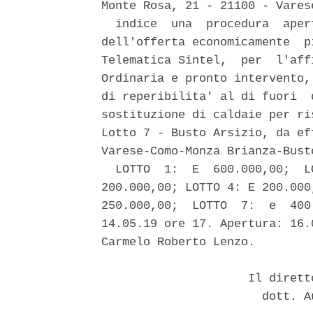
Monte Rosa, 21 - 21100 - Vares
  indice  una  procedura  aper
dell'offerta economicamente  p
Telematica Sintel,  per  l'aff
Ordinaria e pronto intervento,
di reperibilita' al di fuori  
sostituzione di caldaie per ri
Lotto 7 - Busto Arsizio, da ef
Varese-Como-Monza Brianza-Busto
  LOTTO  1:  E  600.000,00;  L
200.000,00; LOTTO 4: E 200.000
250.000,00;  LOTTO  7:  e  400
14.05.19 ore 17. Apertura: 16.
Carmelo Roberto Lenzo. 

                     Il dirett
                       dott. A