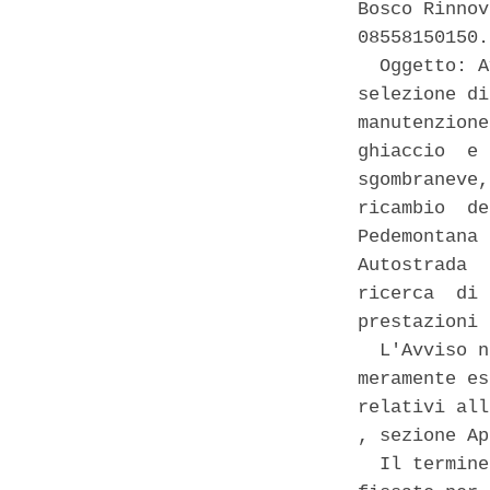
Bosco Rinnov
08558150150. 
  Oggetto: A
selezione di
manutenzione
ghiaccio  e 
sgombraneve,
ricambio  de
Pedemontana 
Autostrada  
ricerca  di 
prestazioni 
  L'Avviso n
meramente es
relativi all
, sezione Ap
  Il termine