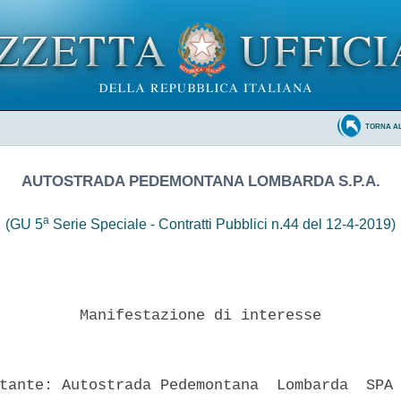
TORNA A
AUTOSTRADA PEDEMONTANA LOMBARDA S.P.A.
a
(GU 5
Serie Speciale - Contratti Pubblici n.44 del 12-4-2019)
         Manifestazione di interesse 

tante: Autostrada Pedemontana  Lombarda  SPA 