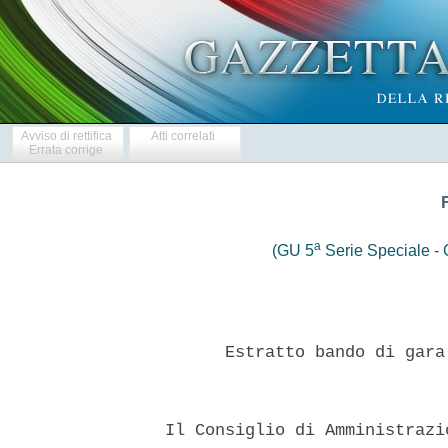
Avviso di rettifica
Atti correlati
Errata corrige
a
(GU 5
Serie Speciale - C
        Estratto bando di gara
  Il Consiglio di Amministrazi