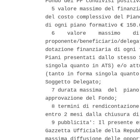
Fondo dei PF condivisi positiv
  5 valore massimo del finanzi
del costo complessivo del Pian
di ogni piano formativo € 150.0
  6    valore    massimo    di
proponente/beneficiario/delega
dotazione finanziaria di ogni 
Piani presentati dallo stesso 
singola quanto in ATS) e/o att
(tanto in forma singola quanto
Soggetto Delegato; 

  7 durata massima  del  piano
approvazione del Fondo; 

  8 termini di rendicontazione
entro 2 mesi dalla chiusura di
  9 pubblicita': Il presente e
Gazzetta Ufficiale della Repub
massima diffusione delle oppor