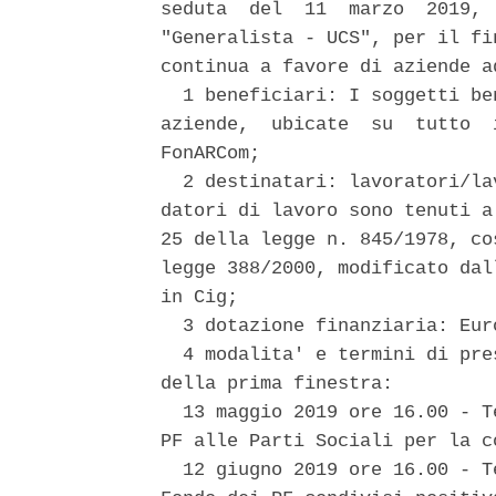
seduta  del  11  marzo  2019, 
"Generalista - UCS", per il fi
continua a favore di aziende a
  1 beneficiari: I soggetti be
aziende,  ubicate  su  tutto  
FonARCom; 

  2 destinatari: lavoratori/la
datori di lavoro sono tenuti a
25 della legge n. 845/1978, co
legge 388/2000, modificato dal
in Cig; 

  3 dotazione finanziaria: Eur
  4 modalita' e termini di pre
della prima finestra: 

  13 maggio 2019 ore 16.00 - T
PF alle Parti Sociali per la co
  12 giugno 2019 ore 16.00 - T