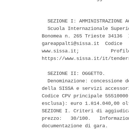
  SEZIONE I: AMMINISTRAZIONE A
  Scuola Internazionale Superi
Bonomea n. 265 Trieste 34136  
gareappalti@sissa.it  Codice  
www.sissa.it;           Profil
https://www.sissa.it/it/tender
  SEZIONE II: OGGETTO. 

  Denominazione: concessione d
della SISSA e servizi accessor
Codice CPV principale 55510000
esclusa): euro 1.814.040,00 ol
SEZIONE I. Criteri di aggiudic
prezzo:   30/100.   Informazio
documentazione di gara. 
