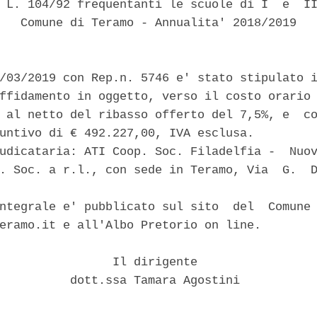
 L. 104/92 frequentanti le scuole di I  e  II
   Comune di Teramo - Annualita' 2018/2019 

/03/2019 con Rep.n. 5746 e' stato stipulato i
ffidamento in oggetto, verso il costo orario 
 al netto del ribasso offerto del 7,5%, e  co
untivo di € 492.227,00, IVA esclusa. 

udicataria: ATI Coop. Soc. Filadelfia -  Nuov
. Soc. a r.l., con sede in Teramo, Via  G.  D
ntegrale e' pubblicato sul sito  del  Comune 
eramo.it e all'Albo Pretorio on line. 

                Il dirigente 

          dott.ssa Tamara Agostini 
