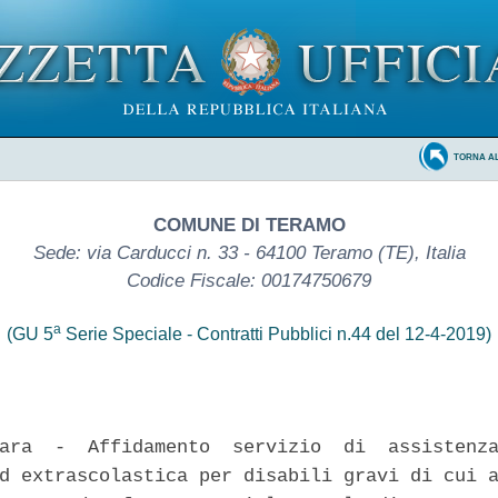
TORNA A
COMUNE DI TERAMO
Sede: via Carducci n. 33 - 64100 Teramo (TE), Italia
Codice Fiscale: 00174750679
a
(GU 5
Serie Speciale - Contratti Pubblici n.44 del 12-4-2019)
ara  -  Affidamento  servizio  di  assistenza
d extrascolastica per disabili gravi di cui a