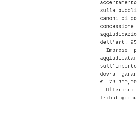
accertamento
sulla pubbli
canoni di po
concessione 
aggiudicazio
dell'art. 95
  Imprese  p
aggiudicatar
sull'importo
dovra' garan
€. 78.300,00
  Ulteriori 
tributi@comu
            
            