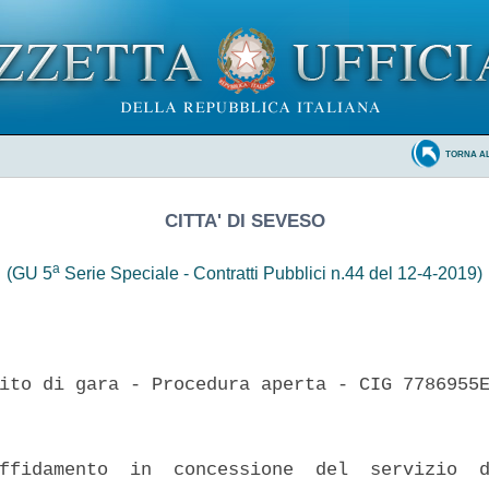
TORNA A
CITTA' DI SEVESO
a
(GU 5
Serie Speciale - Contratti Pubblici n.44 del 12-4-2019)
ito di gara - Procedura aperta - CIG 7786955E
ffidamento  in  concessione  del  servizio  d