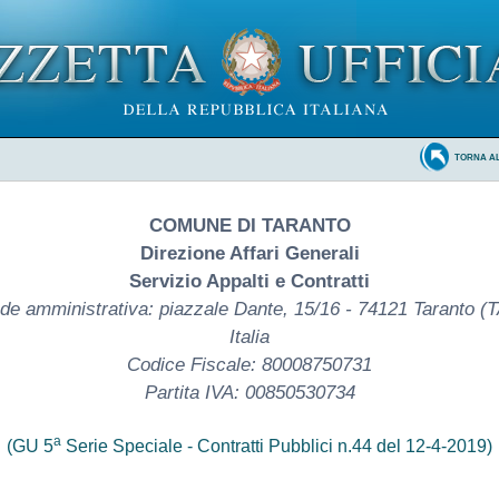
TORNA A
COMUNE DI TARANTO
Direzione Affari Generali
Servizio Appalti e Contratti
de amministrativa: piazzale Dante, 15/16 - 74121 Taranto (T
Italia
Codice Fiscale: 80008750731
Partita IVA: 00850530734
a
(GU 5
Serie Speciale - Contratti Pubblici n.44 del 12-4-2019)