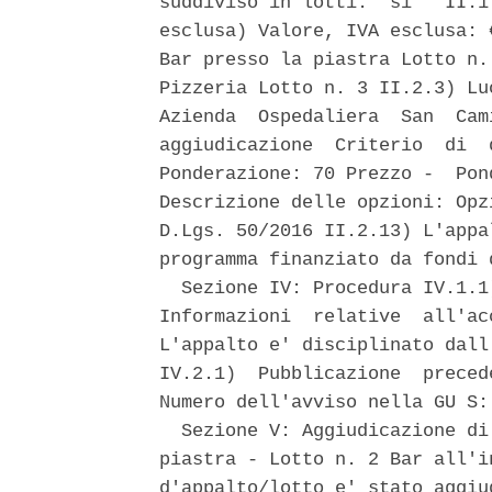
suddiviso in lotti:  si'  II.1
esclusa) Valore, IVA esclusa: 
Bar presso la piastra Lotto n.
Pizzeria Lotto n. 3 II.2.3) Lu
Azienda  Ospedaliera  San  Cam
aggiudicazione  Criterio  di  
Ponderazione: 70 Prezzo -  Pon
Descrizione delle opzioni: Opz
D.Lgs. 50/2016 II.2.13) L'appa
programma finanziato da fondi 
  Sezione IV: Procedura IV.1.1
Informazioni  relative  all'ac
L'appalto e' disciplinato dall
IV.2.1)  Pubblicazione  preced
Numero dell'avviso nella GU S:
  Sezione V: Aggiudicazione di
piastra - Lotto n. 2 Bar all'i
d'appalto/lotto e' stato aggiu