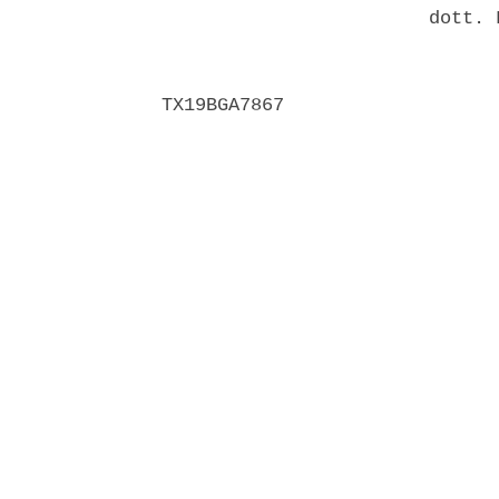
                        dott. 