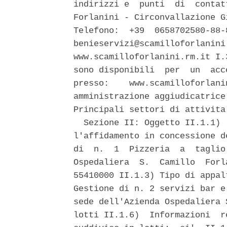
indirizzi e  punti  di  contat
Forlanini - Circonvallazione G
Telefono:  +39  0658702580-88-
benieservizi@scamilloforlanini
www.scamilloforlanini.rm.it I.
sono disponibili  per  un  acc
presso:    www.scamilloforlani
amministrazione aggiudicatrice
Principali settori di attivita'
  Sezione II: Oggetto II.1.1) 
l'affidamento in concessione d
di  n.  1  Pizzeria  a  taglio
Ospedaliera  S.  Camillo  Forl
55410000 II.1.3) Tipo di appal
Gestione di n. 2 servizi bar e
sede dell'Azienda Ospedaliera 
lotti II.1.6)  Informazioni  r