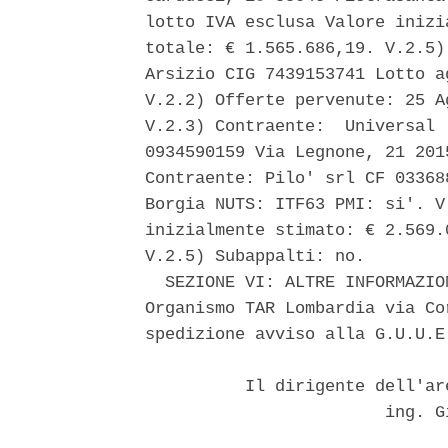
lotto IVA esclusa Valore inizi
totale: € 1.565.686,19. V.2.5)
Arsizio CIG 7439153741 Lotto a
V.2.2) Offerte pervenute: 25 A
V.2.3) Contraente:  Universal 
0934590159 Via Legnone, 21 201
Contraente: Pilo' srl CF 03368
Borgia NUTS: ITF63 PMI: si'. V
inizialmente stimato: € 2.569.
V.2.5) Subappalti: no. 

  SEZIONE VI: ALTRE INFORMAZIO
Organismo TAR Lombardia via Co
spedizione avviso alla G.U.U.E
          Il dirigente dell'ar
                        ing. G