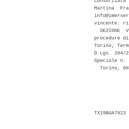
Consorziata 
Martina  Fra
info@imerser
vincente: ri
  SEZIONE  V
procedure di
Torino; Term
D.Lgs. 104/2
Speciale n. 
  Torino, 08
            
            