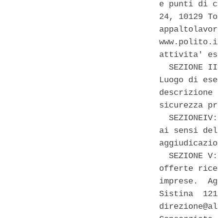
e punti di c
24, 10129 To
appaltolavor
www.polito.i
attivita' es
  SEZIONE II
Luogo di ese
descrizione 
sicurezza pr
  SEZIONEIV:
ai sensi del
aggiudicazio
  SEZIONE V:
offerte rice
imprese.  Ag
Sistina  121
direzione@al