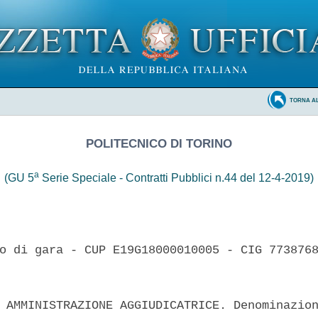
TORNA A
POLITECNICO DI TORINO
a
(GU 5
Serie Speciale - Contratti Pubblici n.44 del 12-4-2019)
o di gara - CUP E19G18000010005 - CIG 7738768
 AMMINISTRAZIONE AGGIUDICATRICE. Denominazion