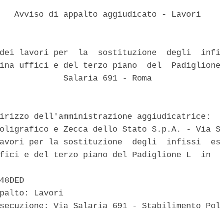
   Avviso di appalto aggiudicato - Lavori 

dei lavori per  la  sostituzione  degli  infi
ina uffici e del terzo piano  del  Padiglione
             Salaria 691 - Roma 

irizzo dell'amministrazione aggiudicatrice: 

oligrafico e Zecca dello Stato S.p.A. - Via S
avori per la sostituzione  degli  infissi  es
fici e del terzo piano del Padiglione L  in  
48DED 

palto: Lavori 

secuzione: Via Salaria 691 - Stabilimento Pol