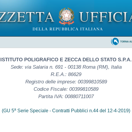
TORNA A
ISTITUTO POLIGRAFICO E ZECCA DELLO STATO S.P.A.
Sede: via Salaria n. 691 - 00138 Roma (RM), Italia
R.E.A.: 86629
Registro delle imprese: 00399810589
Codice Fiscale: 00399810589
Partita IVA: 00880711007
a
(GU 5
Serie Speciale - Contratti Pubblici n.44 del 12-4-2019)