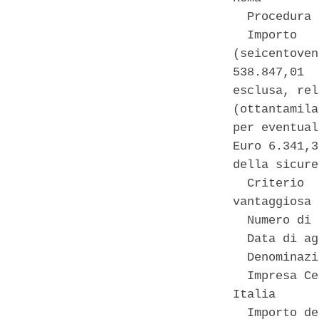
  Procedura 
  Importo   
(seicentoven
538.847,01  
esclusa, rel
(ottantamila
per eventual
Euro 6.341,3
della sicure
  Criterio  
vantaggiosa 

  Numero di 
  Data di ag
  Denominazi
  Impresa Ce
Italia 

  Importo de