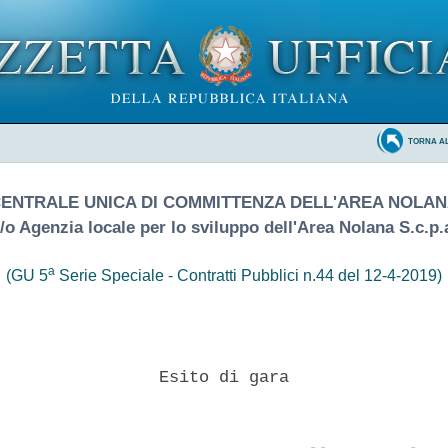
TORNA A
ENTRALE UNICA DI COMMITTENZA DELL'AREA NOLA
/o Agenzia locale per lo sviluppo dell'Area Nolana S.c.p.
a
(GU 5
Serie Speciale - Contratti Pubblici n.44 del 12-4-2019)
                Esito di gara 
