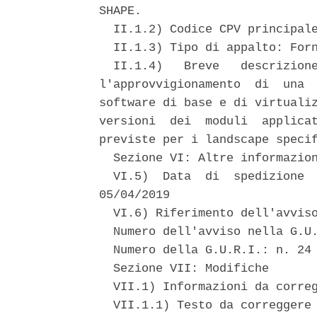
SHAPE. 

  II.1.2) Codice CPV principale
  II.1.3) Tipo di appalto: Forn
  II.1.4)   Breve   descrizione
l'approvvigionamento  di  una  
software di base e di virtualiz
versioni  dei  moduli  applicat
previste per i landscape specif
  Sezione VI: Altre informazion
  VI.5)  Data  di  spedizione  
05/04/2019 

  VI.6) Riferimento dell'avviso
  Numero dell'avviso nella G.U.
  Numero della G.U.R.I.: n. 24 
  Sezione VII: Modifiche 

  VII.1) Informazioni da correg
  VII.1.1) Testo da correggere 