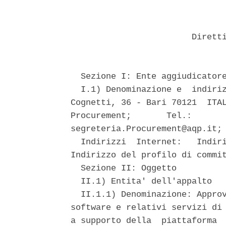
                        Diretti
  Sezione I: Ente aggiudicatore
  I.1) Denominazione e  indiriz
Cognetti, 36 - Bari 70121  ITAL
Procurement;       Tel.:       
segreteria.Procurement@aqp.it; 
  Indirizzi  Internet:   Indiri
Indirizzo del profilo di commit
  Sezione II: Oggetto 

  II.1) Entita' dell'appalto 

  II.1.1) Denominazione: Approv
software e relativi servizi di 
a supporto della  piattaforma  