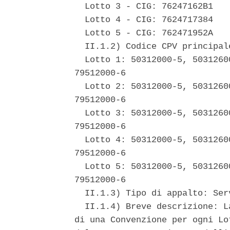
  Lotto 3 - CIG: 76247162B1 

  Lotto 4 - CIG: 7624717384 

  Lotto 5 - CIG: 762471952A 

  II.1.2) Codice CPV principale
  Lotto 1: 50312000-5, 5031260
79512000-6 

  Lotto 2: 50312000-5, 5031260
79512000-6 

  Lotto 3: 50312000-5, 5031260
79512000-6 

  Lotto 4: 50312000-5, 5031260
79512000-6 

  Lotto 5: 50312000-5, 5031260
79512000-6 

  II.1.3) Tipo di appalto: Serv
  II.1.4) Breve descrizione: L
di una Convenzione per ogni Lo