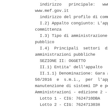
  indirizzo   principale:   ww
www.mef.gov.it 

  indirizzo del profilo di com
  I.2) Appalto congiunto: L'ap
committenza 

  I.3) Tipo di amministrazione
pubblico 

  I.4)  Principali  settori  d
amministrazioni pubbliche 

  SEZIONE II: OGGETTO 

  II.1) Entita' dell'appalto 

  II.1.1) Denominazione: Gara 
50/2016  e  s.m.i.,  per  l'ap
manutenzione di sistemi IP e p
Amministrazioni - edizione 2 -
  Lotto 1 - CIG: 7624710DBA 

  Lotto 2 - CIG: 7624713038 
