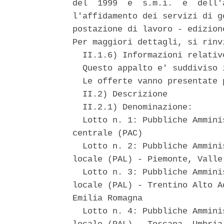
del  1999  e  s.m.i.  e  dell'
l'affidamento dei servizi di g
postazione di lavoro - edizion
Per maggiori dettagli, si rinv
  II.1.6) Informazioni relative
  Questo appalto e' suddiviso i
  Le offerte vanno presentate 
  II.2) Descrizione 

  II.2.1) Denominazione: 

  Lotto n. 1: Pubbliche Ammini
centrale (PAC) 

  Lotto n. 2: Pubbliche Ammini
locale (PAL) - Piemonte, Valle
  Lotto n. 3: Pubbliche Ammini
locale (PAL) - Trentino Alto A
Emilia Romagna 

  Lotto n. 4: Pubbliche Ammini