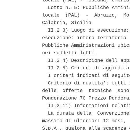
locale (PAL) - Toscana, Umbria
  Lotto n. 5: Pubbliche Ammini
locale  (PAL)  -  Abruzzo,  Mo
Calabria, Sicilia 

  II.2.3) Luogo di esecuzione:
esecuzione: intero territorio 
Pubbliche Amministrazioni ubic
nei suddetti lotti. 

  II.2.4) Descrizione dell'app
  II.2.5) Criteri di aggiudicaz
  I criteri indicati di seguito
  Criterio di qualita': tutti 
delle  offerte  tecniche  sono
Ponderazione 70 Prezzo Ponderaz
  II.2.11) Informazioni relati
  La durata della  Convenzione
massimo di ulteriori 12 mesi, 
S.p.A., qualora alla scadenza 