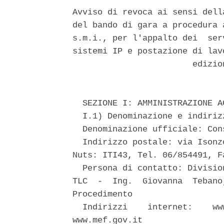
Avviso di revoca ai sensi dell
del bando di gara a procedura 
s.m.i., per l'appalto dei  ser
sistemi IP e postazione di lav
                        edizio
  SEZIONE I: AMMINISTRAZIONE A
  I.1) Denominazione e indirizz
  Denominazione ufficiale: Con
  Indirizzo postale: via Isonz
Nuts: ITI43, Tel. 06/854491, F
  Persona di contatto: Divisio
TLC  -  Ing.  Giovanna  Tebano
Procedimento 

  Indirizzi    internet:    ww
www.mef.gov.it 
