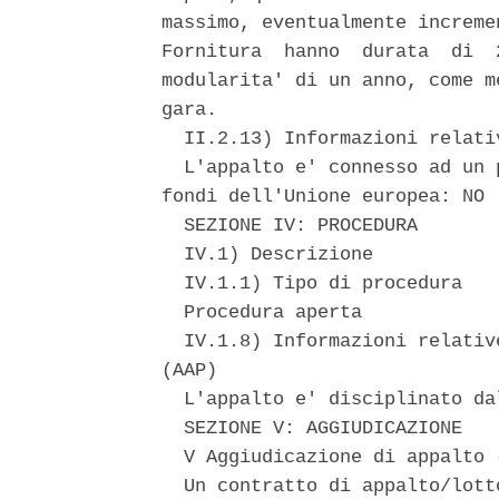
massimo, eventualmente increme
Fornitura  hanno  durata  di  
modularita' di un anno, come m
gara. 

  II.2.13) Informazioni relati
  L'appalto e' connesso ad un 
fondi dell'Unione europea: NO 

  SEZIONE IV: PROCEDURA 

  IV.1) Descrizione 

  IV.1.1) Tipo di procedura 

  Procedura aperta 

  IV.1.8) Informazioni relativ
(AAP) 

  L'appalto e' disciplinato da
  SEZIONE V: AGGIUDICAZIONE 

  V Aggiudicazione di appalto 
  Un contratto di appalto/lott