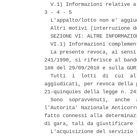
  V.1) Informazioni relative a
3 - 4 - 5 

  L'appalto/lotto non e' aggiud
  Altri motivi (interruzione d
  SEZIONE VI: ALTRE INFORMAZION
  VI.1) Informazioni complement
  La presente revoca, ai sensi
241/1990, si riferisce al band
188 del 29/09/2018 e sulla GUR
  Tutti  i  lotti  di  cui  al
aggiudicati, per revoca della 
21-quinquies della legge n. 241
  Sono  sopravvenuti,  anche  
l'Autorita' Nazionale Anticorr
fatto connessi alla determinaz
di gara, tali da giustificare 
  L'acquisizione del servizio 