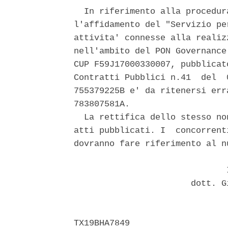
  In riferimento alla procedur
l'affidamento del "Servizio pe
attivita' connesse alla realiz
nell'ambito del PON Governance
CUP F59J17000330007, pubblicat
Contratti Pubblici n.41  del  
755379225B e' da ritenersi err
783807581A. 

  La rettifica dello stesso no
atti pubblicati. I  concorrent
dovranno fare riferimento al n
                              I
                       dott. G