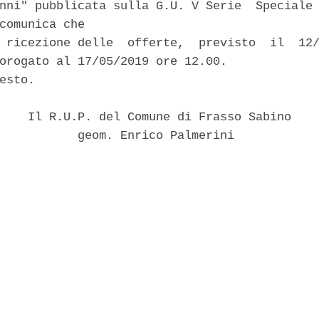
nni" pubblicata sulla G.U. V Serie  Speciale 
comunica che 

 ricezione delle  offerte,  previsto  il  12/
orogato al 17/05/2019 ore 12.00. 

esto. 

    Il R.U.P. del Comune di Frasso Sabino 

           geom. Enrico Palmerini 
