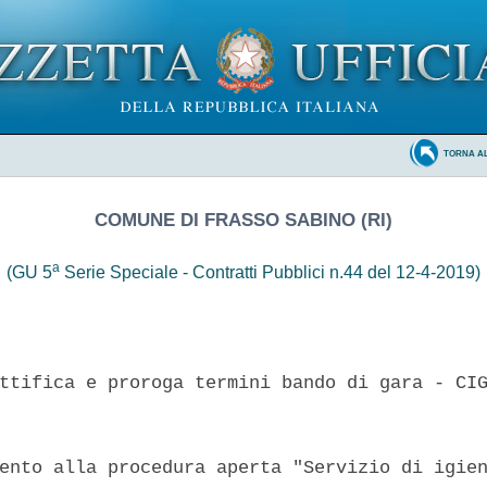
TORNA A
COMUNE DI FRASSO SABINO (RI)
a
(GU 5
Serie Speciale - Contratti Pubblici n.44 del 12-4-2019)
ttifica e proroga termini bando di gara - CIG
ento alla procedura aperta "Servizio di igien