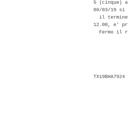
5 (cinque) a
08/03/19 si 
  il termine
12.00, e' pr
  Fermo il r
            
            