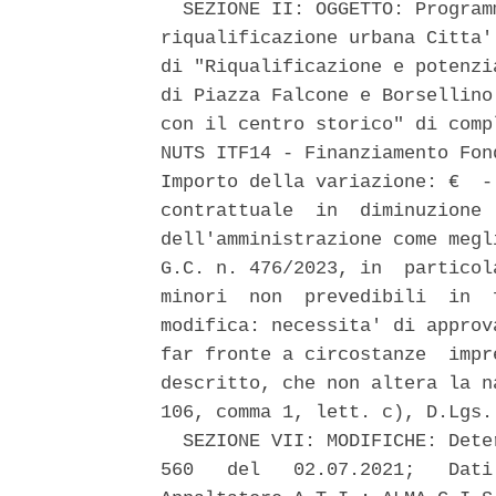
  SEZIONE II: OGGETTO: Program
riqualificazione urbana Citta'
di "Riqualificazione e potenzi
di Piazza Falcone e Borsellino
con il centro storico" di comp
NUTS ITF14 - Finanziamento Fon
Importo della variazione: €  -
contrattuale  in  diminuzione 
dell'amministrazione come megl
G.C. n. 476/2023, in  particol
minori  non  prevedibili  in  
modifica: necessita' di approv
far fronte a circostanze  impr
descritto, che non altera la n
106, comma 1, lett. c), D.Lgs.
  SEZIONE VII: MODIFICHE: Dete
560   del   02.07.2021;   Dati