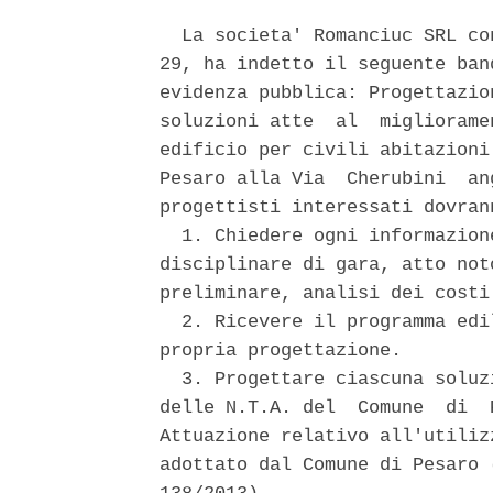
  La societa' Romanciuc SRL co
29, ha indetto il seguente ban
evidenza pubblica: Progettazio
soluzioni atte  al  migliorame
edificio per civili abitazioni
Pesaro alla Via  Cherubini  an
progettisti interessati dovrann
  1. Chiedere ogni informazion
disciplinare di gara, atto not
preliminare, analisi dei costi.
  2. Ricevere il programma edi
propria progettazione. 

  3. Progettare ciascuna soluz
delle N.T.A. del  Comune  di  
Attuazione relativo all'utiliz
adottato dal Comune di Pesaro 