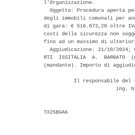
l'Organizzazione. 

  Oggetto: Procedura aperta pe
degli immobili comunali per an
di gara: € 516.073,20 oltre IV
costi della sicurezza non sogg
fino ad un massimo di ulteriori
  Aggiudicazione: 21/10/2024; 
RTI  ISSITALIA  A.  BARBATO  (
(mandante). Importo di aggiudi
          Il responsabile del 
                        ing. N