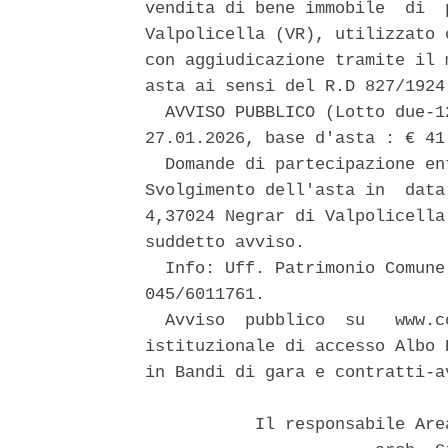
vendita di bene immobile  di  
Valpolicella (VR), utilizzato 
con aggiudicazione tramite il 
asta ai sensi del R.D 827/1924.
  AVVISO PUBBLICO (Lotto due-1
27.01.2026, base d'asta : € 41.
  Domande di partecipazione en
Svolgimento dell'asta in  data
4,37024 Negrar di Valpolicella
suddetto avviso. 

  Info: Uff. Patrimonio Comune
045/6011761. 

  Avviso  pubblico  su   www.c
istituzionale di accesso Albo 
in Bandi di gara e contratti-av
           Il responsabile Are