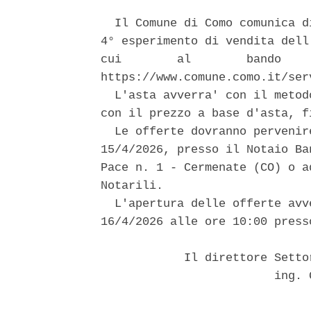
  Il Comune di Como comunica d
4° esperimento di vendita dell
cui        al        bando    
https://www.comune.como.it/ser
  L'asta avverra' con il metod
con il prezzo a base d'asta, f
  Le offerte dovranno pervenir
15/4/2026, presso il Notaio Ba
Pace n. 1 - Cermenate (CO) o a
Notarili. 

  L'apertura delle offerte avv
16/4/2026 alle ore 10:00 press
            Il direttore Setto
                         ing. 