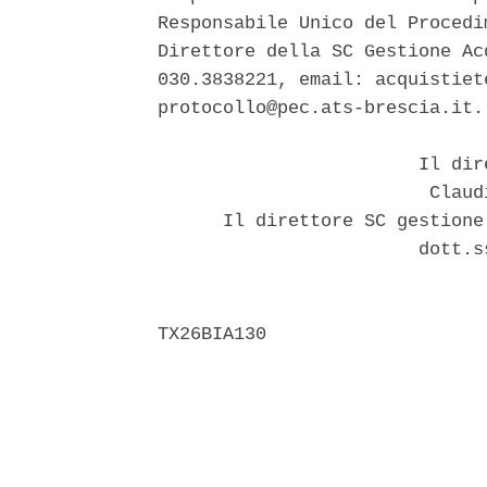
Responsabile Unico del Procedi
Direttore della SC Gestione Ac
030.3838221, email: acquistiet
protocollo@pec.ats-brescia.it. 
                        Il dir
                         Claud
      Il direttore SC gestione
                        dott.s