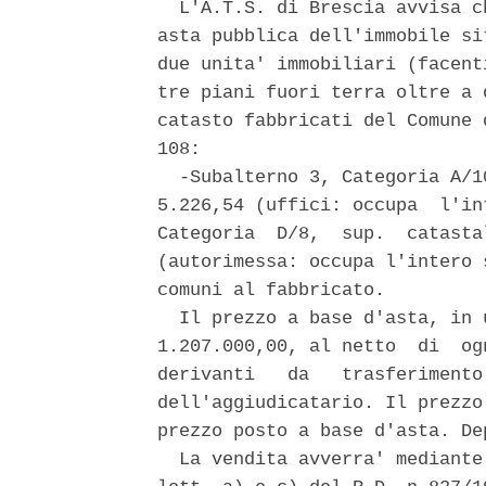
  L'A.T.S. di Brescia avvisa c
asta pubblica dell'immobile si
due unita' immobiliari (facent
tre piani fuori terra oltre a 
catasto fabbricati del Comune 
108: 

  -Subalterno 3, Categoria A/1
5.226,54 (uffici: occupa  l'in
Categoria  D/8,  sup.  catasta
(autorimessa: occupa l'intero 
comuni al fabbricato. 

  Il prezzo a base d'asta, in 
1.207.000,00, al netto  di  og
derivanti   da   trasferimento
dell'aggiudicatario. Il prezzo
prezzo posto a base d'asta. De
  La vendita avverra' mediante