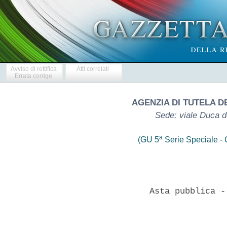
Avviso di rettifica
Atti correlati
Errata corrige
AGENZIA DI TUTELA DE
Sede: viale Duca d
a
(GU 5
Serie Speciale - C
               Asta pubblica -