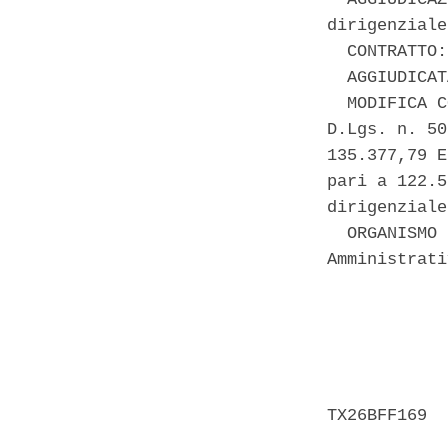
dirigenziale
  CONTRATTO:
  AGGIUDICAT
  MODIFICA C
D.Lgs. n. 50
135.377,79 E
pari a 122.5
dirigenziale
  ORGANISMO 
Amministrati
            
            