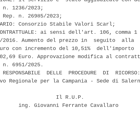
 n. 1236/2023; 

 Rep. n. 26985/2023; 

ARIO: Consorzio Stabile Valori Scarl; 

ONTRATTUALE: ai sensi dell'art. 106, comma 1 
/2016. Aumento del prezzo in  seguito  alla  
uro con incremento del 10,51%  dell'importo  
02,69 Euro. Approvazione modifica al contratt
 n. 6951/2025. 

 RESPONSABILE  DELLE  PROCEDURE  DI  RICORSO:
vo Regionale per la Campania - Sede di Salern
                  Il R.U.P. 

      ing. Giovanni Ferrante Cavallaro 
