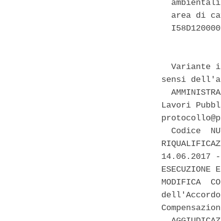
  ambientali
  area di ca
  I58D120000
  Variante i
sensi dell'a
  AMMINISTRA
Lavori Pubbl
protocollo@p
  Codice  NU
RIQUALIFICAZ
14.06.2017 -
ESECUZIONE E
MODIFICA  CO
dell'Accordo
Compensazion
  AGGIUDICAZ