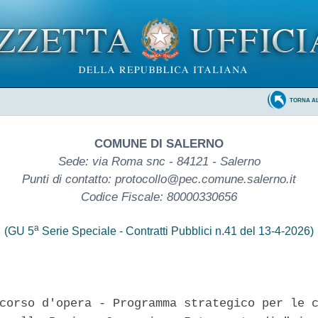
TORNA A
COMUNE DI SALERNO
Sede: via Roma snc - 84121 - Salerno
Punti di contatto: protocollo@pec.comune.salerno.it
Codice Fiscale: 80000330656
a
(GU 5
Serie Speciale - Contratti Pubblici n.41 del 13-4-2026)
corso d'opera - Programma strategico per le c