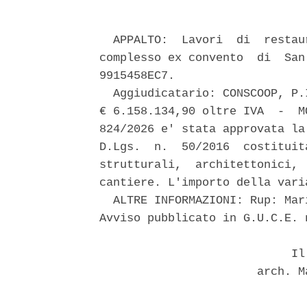
  APPALTO:  Lavori  di  restau
complesso ex convento  di  San
9915458EC7. 

  Aggiudicatario: CONSCOOP, P.
€ 6.158.134,90 oltre IVA  -  M
824/2026 e' stata approvata la
D.Lgs.  n.  50/2016  costituit
strutturali,  architettonici, 
cantiere. L'importo della vari
  ALTRE INFORMAZIONI: Rup: Mar
Avviso pubblicato in G.U.C.E. 
                            Il 
                       arch. M